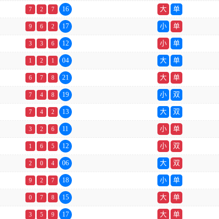
16
大
单
7
2
7
17
小
单
9
6
2
12
小
单
3
3
6
04
大
单
1
2
1
21
大
单
6
7
8
19
小
双
7
4
8
13
大
双
7
4
2
11
小
单
3
2
6
12
小
双
1
6
5
06
大
双
2
0
4
18
小
单
9
2
7
15
大
单
0
7
8
17
大
单
3
5
9