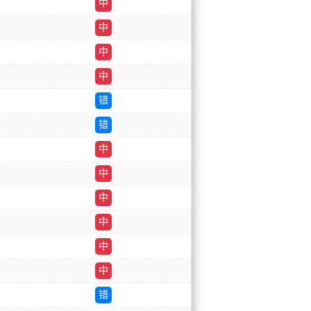
中
中
中
中
错
错
中
中
中
中
中
中
错