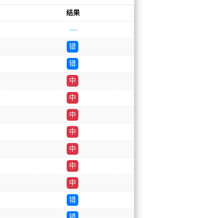
结果
---
错
错
中
中
中
中
中
中
中
错
错