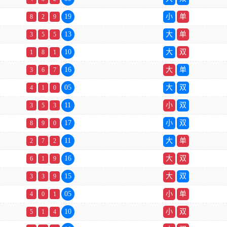
19
小
单
8
2
9
13
大
单
3
5
5
10
大
双
1
8
1
16
大
单
3
6
7
05
大
双
4
1
0
11
小
双
3
5
3
17
小
双
8
9
0
11
大
单
2
7
2
16
大
双
6
1
9
15
大
双
3
3
9
05
小
单
4
0
1
10
小
双
5
1
4