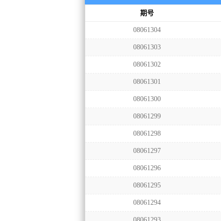
期号
08061304
08061303
08061302
08061301
08061300
08061299
08061298
08061297
08061296
08061295
08061294
08061293