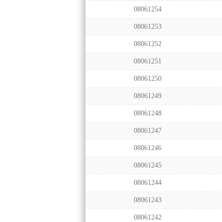
08061254
08061253
08061252
08061251
08061250
08061249
08061248
08061247
08061246
08061245
08061244
08061243
08061242