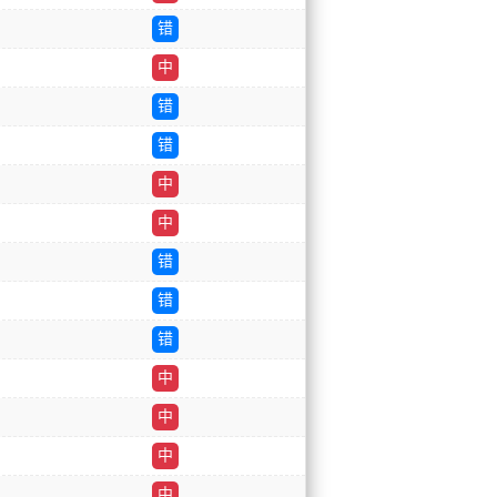
错
中
错
错
中
中
错
错
错
中
中
中
中