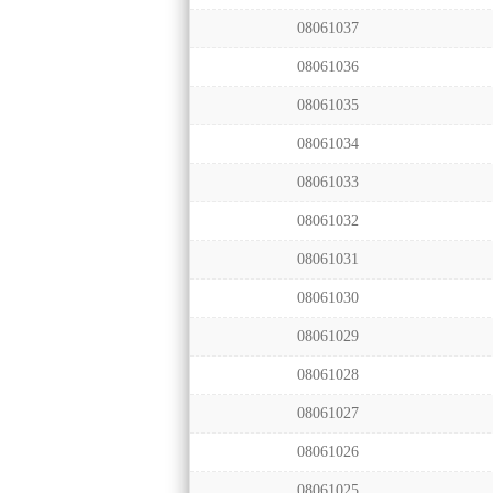
08061037
08061036
08061035
08061034
08061033
08061032
08061031
08061030
08061029
08061028
08061027
08061026
08061025