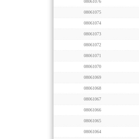
08061076
08061075
08061074
08061073
08061072
08061071
08061070
08061069
08061068
08061067
08061066
08061065
08061064