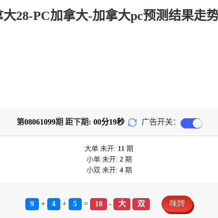
第
08061099
期 距下期:
00
分
19
秒
广告开关：
大单
未开:
11
期
小单
未开:
2
期
小双
未开:
4
期
9
+
4
+
5
=
18
-
大
双
咪牌