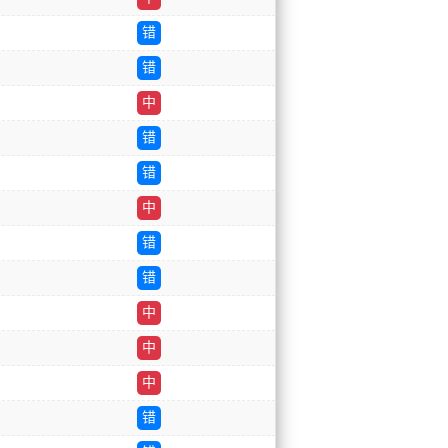
错
错
中
错
错
中
错
错
中
中
中
错