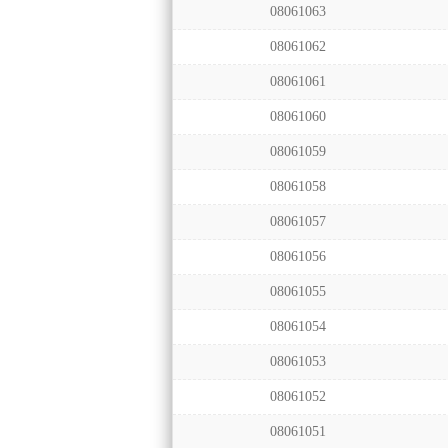
08061063
08061062
08061061
08061060
08061059
08061058
08061057
08061056
08061055
08061054
08061053
08061052
08061051