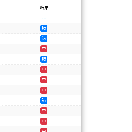
结果
---
错
错
中
错
中
中
中
错
中
中
中