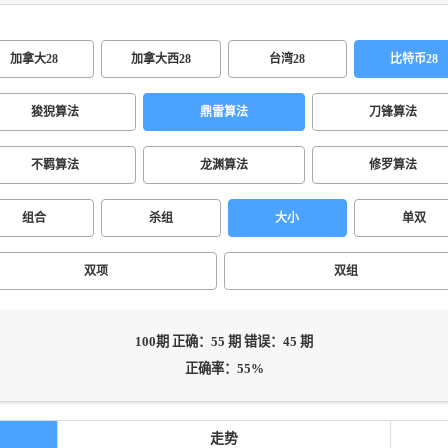
加拿大28
加拿大西28
台湾28
比特币28
狻猊算法
鼎雷算法
刀锋算法
不羁算法
龙渊算法
修罗算法
组合
杀组
大小
单双
双项
双组
100期 正确：55 期 错误：45 期
正确率：55%
走势