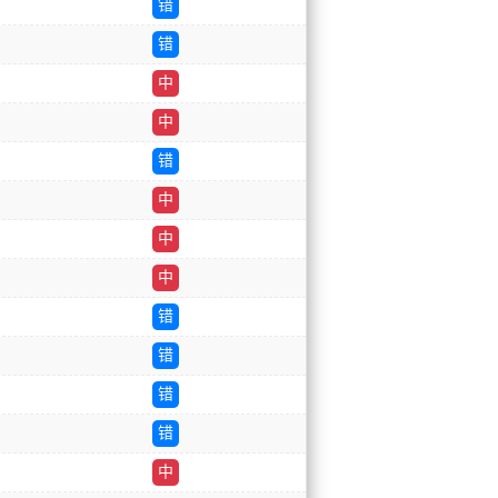
错
错
中
中
错
中
中
中
错
错
错
错
中