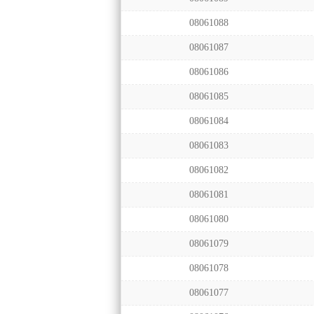
08061088
08061087
08061086
08061085
08061084
08061083
08061082
08061081
08061080
08061079
08061078
08061077