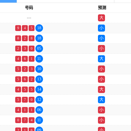
号码
预测
---
大
双
18
小
9
4
5
18
小
8
2
8
05
小
2
3
0
11
大
4
6
1
10
小
5
2
3
13
小
5
6
2
14
大
4
5
5
12
大
5
7
0
06
小
4
1
1
11
小
0
7
4
09
小
2
1
6