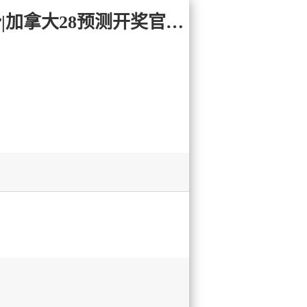
在线网址:28Yc.com 加拿大28-PC加拿大-加拿大pc预测结果走势|加拿大28预测开奖官网咪牌|加拿大预测28在线预测官网_火热研究!