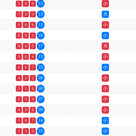
13
小
5
8
0
13
大
7
3
3
13
小
1
6
6
18
小
8
9
1
17
大
8
4
5
13
小
3
6
4
19
小
6
6
7
08
小
4
2
2
09
小
2
1
6
07
小
2
5
0
09
小
4
5
0
14
小
1
6
7
19
小
5
5
9