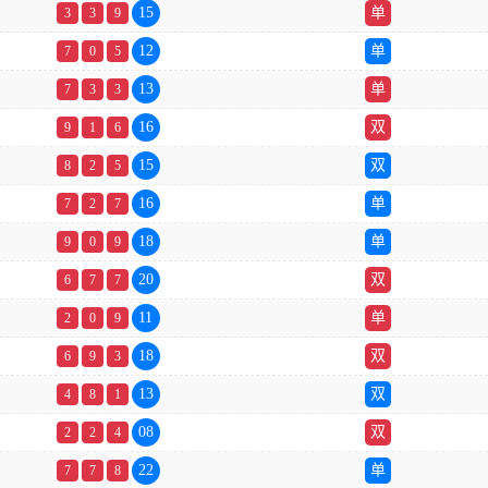
15
单
3
3
9
12
单
7
0
5
13
单
7
3
3
16
双
9
1
6
15
双
8
2
5
16
单
7
2
7
18
单
9
0
9
20
双
6
7
7
11
单
2
0
9
18
双
6
9
3
13
双
4
8
1
08
双
2
2
4
22
单
7
7
8