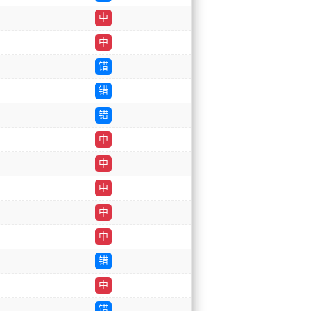
中
中
错
错
错
中
中
中
中
中
错
中
错