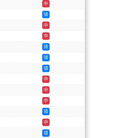
中
错
中
中
错
错
错
中
中
中
错
中
错