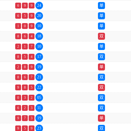
24
单
6
9
9
20
单
6
5
9
10
单
1
0
9
18
双
8
6
4
10
单
2
1
7
17
双
8
5
4
19
单
2
8
9
21
双
8
6
7
22
双
9
8
5
05
双
0
3
2
11
双
6
2
3
19
单
9
7
3
23
双
9
5
9