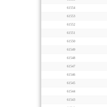
61554
61553
61552
61551
61550
61549
61548
61547
61546
61545
61544
61543