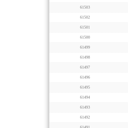
61503
61502
61501
61500
61499
61498
61497
61496
61495
61494
61493
61492
61491