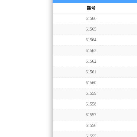
期号
61566
61565
61564
61563
61562
61561
61560
61559
61558
61557
61556
61555