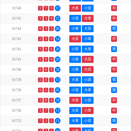
61746
1
7
9
17
大单
小双
中
61745
3
3
9
15
小双
大单
中
61744
0
3
5
08
小单
大双
错
61743
2
3
9
14
大双
小单
中
61742
3
9
8
20
小双
大单
错
61741
5
9
6
20
小单
大双
中
61740
6
6
6
18
小单
大双
中
61739
2
8
3
13
大单
小双
错
61738
0
2
3
05
小双
大单
错
61737
5
8
6
19
大单
小双
中
61736
5
7
1
13
大双
小单
中
61735
7
3
1
11
大单
小双
错