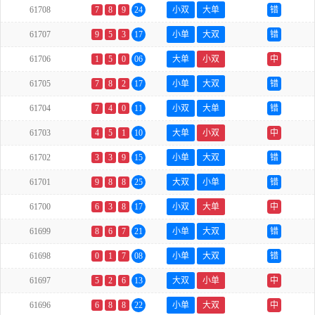
61708
7
8
9
24
小双
大单
错
61707
9
5
3
17
小单
大双
错
61706
1
5
0
06
大单
小双
中
61705
7
8
2
17
小单
大双
错
61704
7
4
0
11
小双
大单
错
61703
4
5
1
10
大单
小双
中
61702
3
3
9
15
小单
大双
错
61701
9
8
8
25
大双
小单
错
61700
6
3
8
17
小双
大单
中
61699
8
6
7
21
小单
大双
错
61698
0
1
7
08
小单
大双
错
61697
5
2
6
13
大双
小单
中
61696
6
8
8
22
小单
大双
中