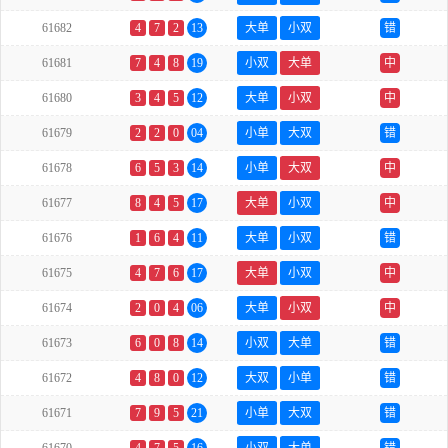
61682
4
7
2
13
大单
小双
错
61681
7
4
8
19
小双
大单
中
61680
3
4
5
12
大单
小双
中
61679
2
2
0
04
小单
大双
错
61678
6
5
3
14
小单
大双
中
61677
8
4
5
17
大单
小双
中
61676
1
6
4
11
大单
小双
错
61675
4
7
6
17
大单
小双
中
61674
2
0
4
06
大单
小双
中
61673
6
0
8
14
小双
大单
错
61672
4
8
0
12
大双
小单
错
61671
7
9
5
21
小单
大双
错