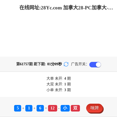
在线网址:28Yc.com 加拿大28-PC加拿大-加拿大pc预测结果走势|加拿大28预测开奖官网咪牌|加拿大预测28在线预测官网_火热研究!
第
61757
期 距下期:
01
分
09
秒
广告开关：
大单
未开:
4
期
大双
未开:
1
期
小单
未开:
3
期
5
1
6
12
小
双
咪牌
+
+
=
-