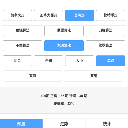
加拿大28
加拿大西28
台湾28
比特币28
狻猊算法
鼎雷算法
刀锋算法
不羁算法
龙渊算法
修罗算法
组合
杀组
大小
单双
双项
双组
100期 正确：52 期 错误：48 期
正确率：52%
预测
走势
统计