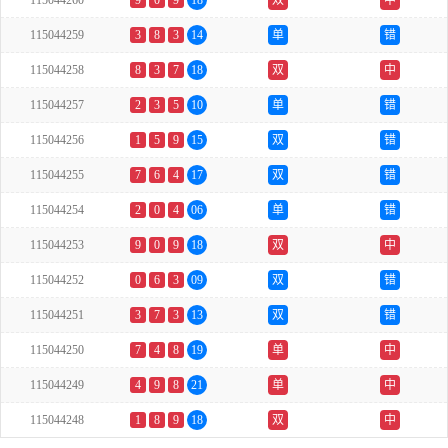
115044260
9
0
9
18
双
中
115044259
3
8
3
14
单
错
115044258
8
3
7
18
双
中
115044257
2
3
5
10
单
错
115044256
1
5
9
15
双
错
115044255
7
6
4
17
双
错
115044254
2
0
4
06
单
错
115044253
9
0
9
18
双
中
115044252
0
6
3
09
双
错
115044251
3
7
3
13
双
错
115044250
7
4
8
19
单
中
115044249
4
9
8
21
单
中
115044248
1
8
9
18
双
中