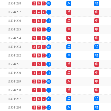
115044298
2
0
7
09
双
错
115044297
5
4
4
13
单
中
115044296
1
8
6
15
单
中
115044295
6
5
4
15
单
中
115044294
9
7
4
20
双
中
115044293
3
0
3
06
单
错
115044292
9
9
0
18
单
错
115044291
1
5
5
11
单
中
115044290
4
3
4
11
单
中
115044289
2
0
6
08
双
中
115044288
2
7
6
15
单
中
115044287
5
8
7
20
单
错
115044286
8
7
0
15
双
错