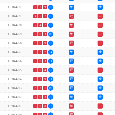
115044272
9
2
9
20
单
错
115044271
4
5
7
16
双
中
115044270
2
4
7
13
单
中
115044269
6
0
3
09
单
中
115044268
3
6
9
18
双
中
115044267
5
2
7
14
单
错
115044266
8
0
3
11
双
错
115044265
8
6
4
18
双
中
115044264
0
2
9
11
双
错
115044263
5
3
1
09
双
错
115044262
7
0
3
10
单
错
115044261
9
0
8
17
单
中