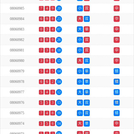
08060985
7
4
9
20
小
双
中
08060984
6
9
8
23
大
双
中
08060983
0
3
4
07
大
单
中
08060982
8
9
9
26
小
双
中
08060981
7
3
8
18
小
双
中
08060980
3
9
3
15
大
双
中
08060979
5
4
5
14
小
单
错
08060978
6
6
2
14
小
单
错
08060977
5
4
3
12
大
单
错
08060976
5
5
3
13
大
双
错
08060975
7
4
8
19
小
双
错
08060974
3
5
6
14
大
单
中