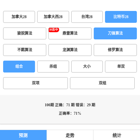
加拿大28
加拿大西28
台湾28
比特币28
狻猊算法
鼎雷算法
刀锋算法
不羁算法
龙渊算法
修罗算法
组合
杀组
大小
单双
双项
双组
100期 正确：71 期 错误：29 期
正确率：71%
预测
走势
统计