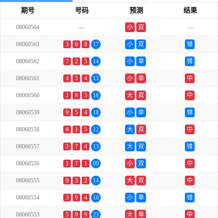
期号
号码
预测
结果
08060564
---
小
双
---
08060563
3
6
8
17
小
双
错
08060562
7
2
5
14
小
单
错
08060561
4
5
4
13
小
单
中
08060560
2
9
5
16
大
双
中
08060559
9
5
4
18
小
单
错
08060558
6
1
5
12
大
双
中
08060557
2
7
4
13
大
双
错
08060556
1
7
1
09
小
双
中
08060555
9
3
2
14
大
双
中
08060554
3
9
4
16
小
单
错
08060553
5
9
9
23
大
单
中