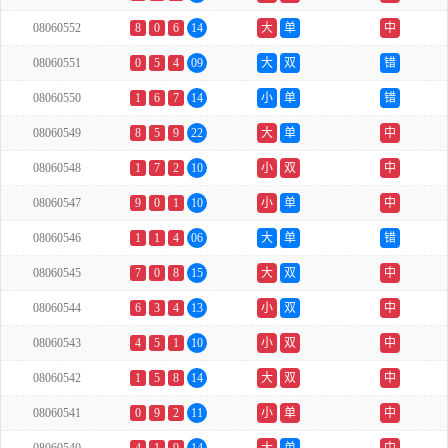
08060552
8
0
6
14
大
单
中
08060551
0
5
4
09
大
双
错
08060550
1
6
7
14
小
单
错
08060549
8
5
9
22
大
单
中
08060548
1
7
2
10
小
双
中
08060547
9
0
1
10
小
单
中
08060546
1
1
4
06
大
单
错
08060545
7
0
8
15
大
双
中
08060544
6
3
4
13
小
双
中
08060543
4
5
1
10
小
双
中
08060542
1
5
8
14
大
双
中
08060541
0
9
2
11
小
单
中