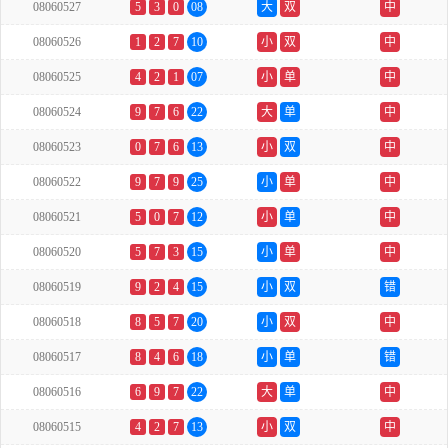
08060527
5
3
0
08
大
双
中
08060526
1
2
7
10
小
双
中
08060525
4
2
1
07
小
单
中
08060524
9
7
6
22
大
单
中
08060523
0
7
6
13
小
双
中
08060522
9
7
9
25
小
单
中
08060521
5
0
7
12
小
单
中
08060520
5
7
3
15
小
单
中
08060519
9
2
4
15
小
双
错
08060518
8
5
7
20
小
双
中
08060517
8
4
6
18
小
单
错
08060516
6
9
7
22
大
单
中
08060515
4
2
7
13
小
双
中