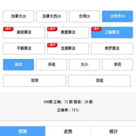
加拿大28
加拿大西28
台湾28
比特币28
狻猊算法
鼎雷算法
刀锋算法
不羁算法
龙渊算法
修罗算法
组合
杀组
大小
单双
双项
双组
100期 正确：71 期 错误：29 期
正确率：71%
预测
走势
统计