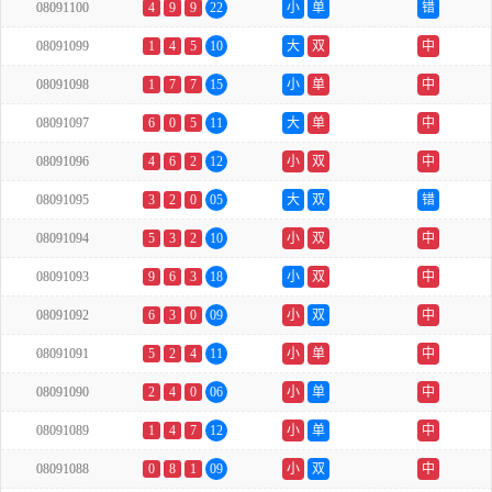
08091100
4
9
9
22
小
单
错
08091099
1
4
5
10
大
双
中
08091098
1
7
7
15
小
单
中
08091097
6
0
5
11
大
单
中
08091096
4
6
2
12
小
双
中
08091095
3
2
0
05
大
双
错
08091094
5
3
2
10
小
双
中
08091093
9
6
3
18
小
双
中
08091092
6
3
0
09
小
双
中
08091091
5
2
4
11
小
单
中
08091090
2
4
0
06
小
单
中
08091089
1
4
7
12
小
单
中
08091088
0
8
1
09
小
双
中