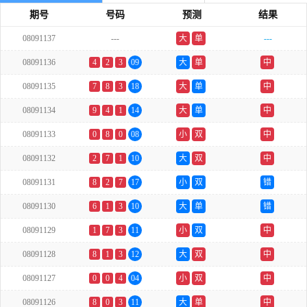
期号
号码
预测
结果
08091137
---
大
单
---
08091136
4
2
3
09
大
单
中
08091135
7
8
3
18
大
单
中
08091134
9
4
1
14
大
单
中
08091133
0
8
0
08
小
双
中
08091132
2
7
1
10
大
双
中
08091131
8
2
7
17
小
双
错
08091130
6
1
3
10
大
单
错
08091129
1
7
3
11
小
双
中
08091128
8
1
3
12
大
双
中
08091127
0
0
4
04
小
双
中
08091126
8
0
3
11
大
单
中