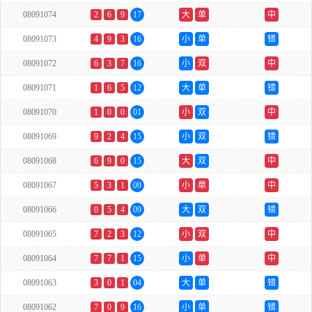
08091074
2
6
9
17
大
单
中
08091073
4
9
3
16
小
单
错
08091072
6
3
7
16
小
双
中
08091071
1
6
5
12
大
单
错
08091070
1
0
0
01
小
双
中
08091069
9
2
4
15
小
双
错
08091068
6
9
0
15
大
双
中
08091067
5
3
1
09
小
单
中
08091066
0
5
4
09
大
双
错
08091065
7
2
3
12
小
双
中
08091064
7
7
1
15
小
单
中
08091063
3
0
1
04
大
单
错
08091062
7
0
9
16
小
单
错