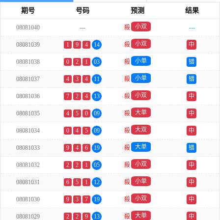
期号
号码
预测
结果
小双
08081040
---
殺
---
小双
08081039
1
9
4
14
殺
中
小单
08081038
0
2
1
03
殺
错
小单
08081037
4
3
4
11
殺
错
小双
08081036
7
2
4
13
殺
中
大单
08081035
4
5
0
09
殺
中
大双
08081034
0
4
5
09
殺
中
大单
08081033
9
4
6
19
殺
错
小双
08081032
2
2
1
05
殺
中
小单
08081031
6
5
1
12
殺
中
小双
08081030
9
3
7
19
殺
中
大单
08081029
2
2
9
13
殺
中