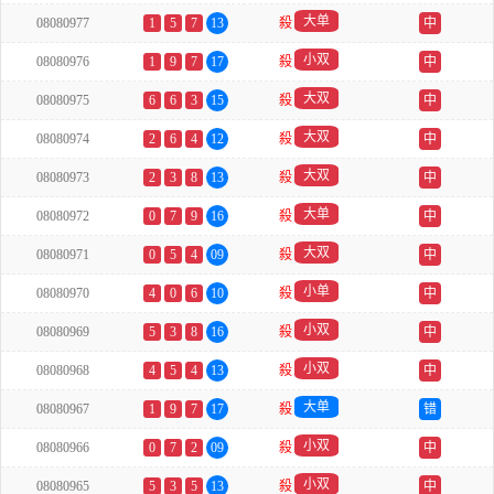
大单
08080977
1
5
7
13
殺
中
小双
08080976
1
9
7
17
殺
中
大双
08080975
6
6
3
15
殺
中
大双
08080974
2
6
4
12
殺
中
大双
08080973
2
3
8
13
殺
中
大单
08080972
0
7
9
16
殺
中
大双
08080971
0
5
4
09
殺
中
小单
08080970
4
0
6
10
殺
中
小双
08080969
5
3
8
16
殺
中
小双
08080968
4
5
4
13
殺
中
大单
08080967
1
9
7
17
殺
错
小双
08080966
0
7
2
09
殺
中
小双
08080965
5
3
5
13
殺
中