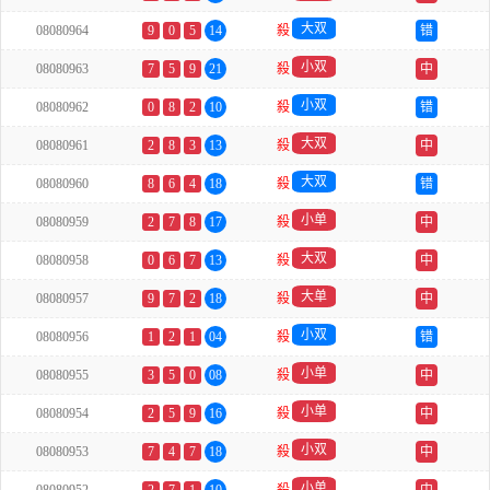
大双
08080964
9
0
5
14
殺
错
小双
08080963
7
5
9
21
殺
中
小双
08080962
0
8
2
10
殺
错
大双
08080961
2
8
3
13
殺
中
大双
08080960
8
6
4
18
殺
错
小单
08080959
2
7
8
17
殺
中
大双
08080958
0
6
7
13
殺
中
大单
08080957
9
7
2
18
殺
中
小双
08080956
1
2
1
04
殺
错
小单
08080955
3
5
0
08
殺
中
小单
08080954
2
5
9
16
殺
中
小双
08080953
7
4
7
18
殺
中
小单