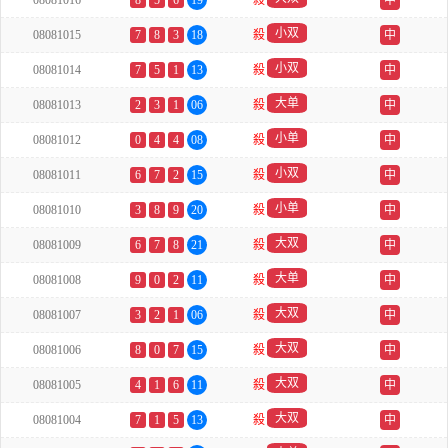
08081016
8
5
6
19
殺
中
小双
08081015
7
8
3
18
殺
中
小双
08081014
7
5
1
13
殺
中
大单
08081013
2
3
1
06
殺
中
小单
08081012
0
4
4
08
殺
中
小双
08081011
6
7
2
15
殺
中
小单
08081010
3
8
9
20
殺
中
大双
08081009
6
7
8
21
殺
中
大单
08081008
9
0
2
11
殺
中
大双
08081007
3
2
1
06
殺
中
大双
08081006
8
0
7
15
殺
中
大双
08081005
4
1
6
11
殺
中
大双
08081004
7
1
5
13
殺
中