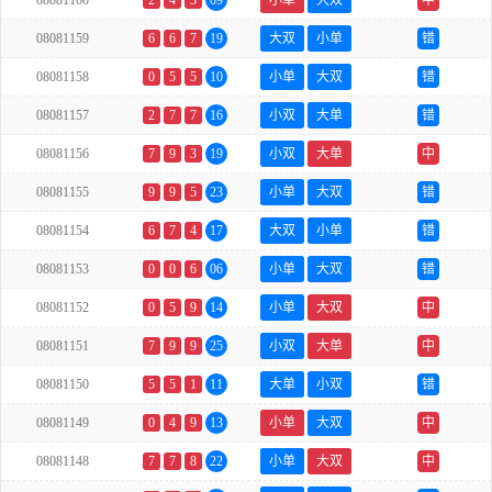
08081160
2
4
3
09
小单
大双
中
08081159
6
6
7
19
大双
小单
错
08081158
0
5
5
10
小单
大双
错
08081157
2
7
7
16
小双
大单
错
08081156
7
9
3
19
小双
大单
中
08081155
9
9
5
23
小单
大双
错
08081154
6
7
4
17
大双
小单
错
08081153
0
0
6
06
小单
大双
错
08081152
0
5
9
14
小单
大双
中
08081151
7
9
9
25
小双
大单
中
08081150
5
5
1
11
大单
小双
错
08081149
0
4
9
13
小单
大双
中
08081148
7
7
8
22
小单
大双
中