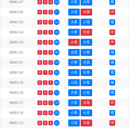
08081147
9
5
4
18
小双
大单
错
08081146
4
5
8
17
小双
大单
中
08081145
3
8
3
14
大单
小双
错
08081144
6
5
5
16
小单
大双
中
08081143
5
4
0
09
小单
大双
中
08081142
1
1
6
08
大双
小单
错
08081141
8
9
2
19
小单
大双
错
08081140
9
7
0
16
小双
大单
错
08081139
0
2
7
09
小双
大单
错
08081138
0
6
5
11
大单
小双
错
08081137
4
8
7
19
小双
大单
中
08081136
3
8
8
19
小单
大双
错
08081135
6
9
6
21
小双
大单
中