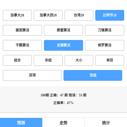
加拿大28
加拿大西28
台湾28
比特币28
狻猊算法
鼎雷算法
刀锋算法
不羁算法
龙渊算法
修罗算法
组合
杀组
大小
单双
双项
双组
100期 正确：47 期 错误：53 期
正确率：47%
预测
走势
统计