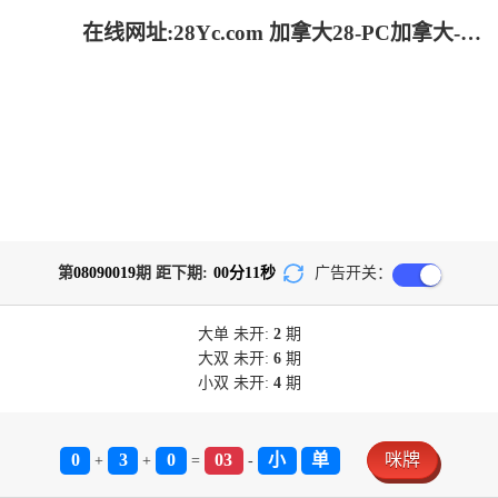
在线网址:28Yc.com 加拿大28-PC加拿大-加拿大pc预测结果走势|加拿大28预测开奖官网咪牌|加拿大预测28在线预测官网_火热研究!
第
08090019
期 距下期:
00
分
11
秒
广告开关：
大单
未开:
2
期
大双
未开:
6
期
小双
未开:
4
期
0
3
0
03
小
单
咪牌
+
+
=
-