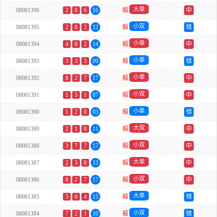
大单
08081396
2
8
6
16
殺
中
小双
08081395
2
8
2
12
殺
错
小单
08081394
4
8
2
14
殺
中
小单
08081393
3
3
3
09
殺
错
小单
08081392
8
2
7
17
殺
中
小双
08081391
1
5
1
07
殺
中
小单
08081390
1
2
0
03
殺
错
大双
08081389
2
1
8
11
殺
中
小双
08081388
3
7
7
17
殺
中
大单
08081387
2
3
8
13
殺
中
小双
08081386
8
2
7
17
殺
中
大单
08081385
5
6
4
15
殺
错
小双
08081384
7
2
1
10
殺
错