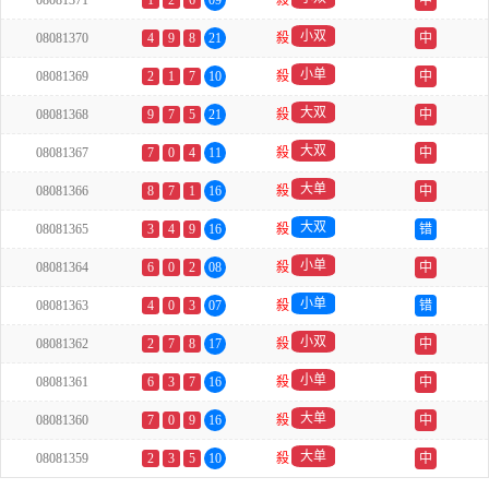
08081371
1
2
6
09
殺
中
小双
08081370
4
9
8
21
殺
中
小单
08081369
2
1
7
10
殺
中
大双
08081368
9
7
5
21
殺
中
大双
08081367
7
0
4
11
殺
中
大单
08081366
8
7
1
16
殺
中
大双
08081365
3
4
9
16
殺
错
小单
08081364
6
0
2
08
殺
中
小单
08081363
4
0
3
07
殺
错
小双
08081362
2
7
8
17
殺
中
小单
08081361
6
3
7
16
殺
中
大单
08081360
7
0
9
16
殺
中
大单
08081359
2
3
5
10
殺
中