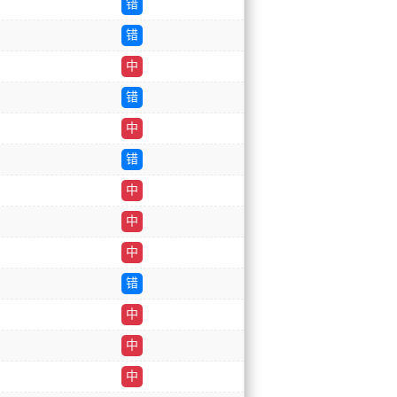
错
错
中
错
中
错
中
中
中
错
中
中
中