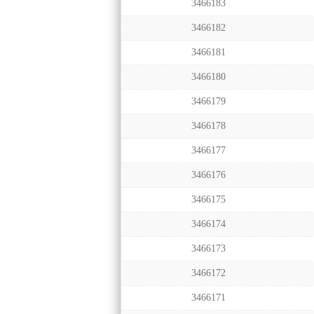
3466183
3466182
3466181
3466180
3466179
3466178
3466177
3466176
3466175
3466174
3466173
3466172
3466171