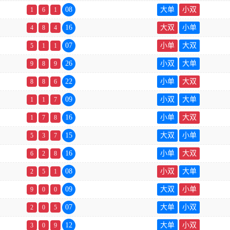
08
大单
小双
1
6
1
16
大双
小单
4
8
4
07
小单
大双
5
1
1
26
小双
大单
9
8
9
22
小单
大双
8
8
6
09
小双
大单
1
1
7
16
小单
大双
1
7
8
15
大双
小单
5
3
7
16
小单
大双
6
2
8
08
小双
大单
2
5
1
09
大双
小单
9
0
0
07
大单
小双
2
0
5
12
大单
小双
3
0
9