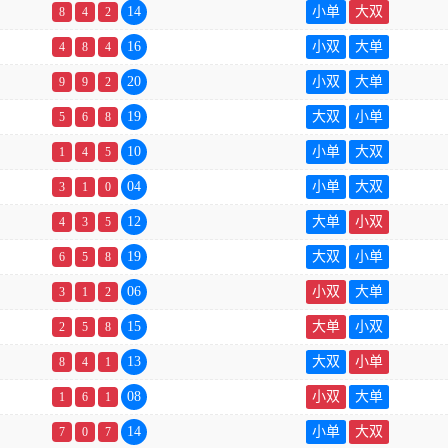
14
小单
大双
8
4
2
16
小双
大单
4
8
4
20
小双
大单
9
9
2
19
大双
小单
5
6
8
10
小单
大双
1
4
5
04
小单
大双
3
1
0
12
大单
小双
4
3
5
19
大双
小单
6
5
8
06
小双
大单
3
1
2
15
大单
小双
2
5
8
13
大双
小单
8
4
1
08
小双
大单
1
6
1
14
小单
大双
7
0
7