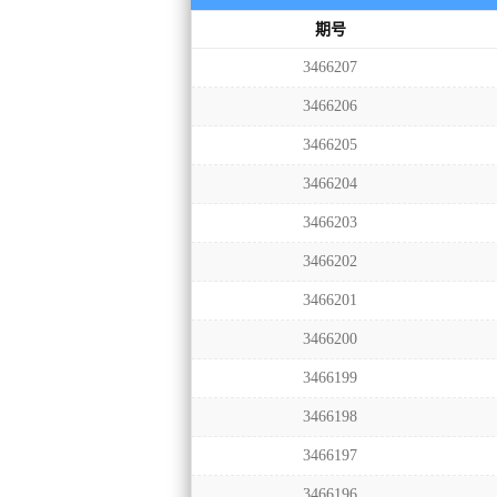
期号
3466207
3466206
3466205
3466204
3466203
3466202
3466201
3466200
3466199
3466198
3466197
3466196