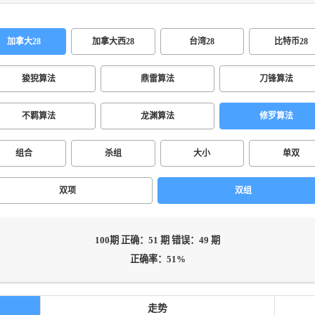
加拿大28
加拿大西28
台湾28
比特币28
狻猊算法
鼎雷算法
刀锋算法
不羁算法
龙渊算法
修罗算法
组合
杀组
大小
单双
双项
双组
100期 正确：51 期 错误：49 期
正确率：51%
走势