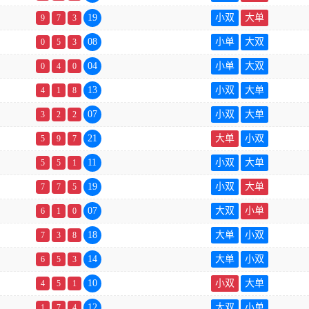
19
小双
大单
9
7
3
08
小单
大双
0
5
3
04
小单
大双
0
4
0
13
小双
大单
4
1
8
07
小双
大单
3
2
2
21
大单
小双
5
9
7
11
小双
大单
5
5
1
19
小双
大单
7
7
5
07
大双
小单
6
1
0
18
大单
小双
7
3
8
14
大单
小双
6
5
3
10
小双
大单
4
5
1
12
大双
小单
1
7
4