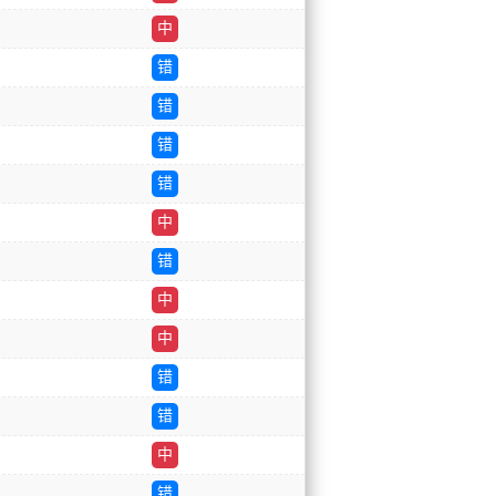
中
错
错
错
错
中
错
中
中
错
错
中
错