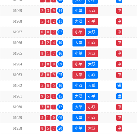
61970
2
1
7
10
大双
小单
错
61969
2
3
9
14
小单
大双
中
61968
5
4
2
11
大双
小单
中
61967
0
0
7
07
小单
大双
中
61966
4
2
4
10
大单
小双
中
61965
8
1
7
16
小单
大双
中
61964
1
8
0
09
小单
大双
中
61963
8
8
9
25
大单
小双
中
61962
5
6
5
16
小双
大单
错
61961
9
5
1
15
大双
小单
错
61960
3
8
1
12
大单
小双
中
61959
5
1
0
06
大单
小双
中
61958
8
5
7
20
小单
大双
中