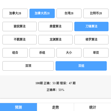
加拿大28
加拿大西28
台湾28
比特币28
狻猊算法
鼎雷算法
刀锋算法
不羁算法
龙渊算法
修罗算法
组合
杀组
大小
单双
双项
双组
100期 正确：53 期 错误：47 期
正确率：53%
预测
走势
统计