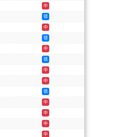
中
错
中
错
中
错
中
中
错
中
中
中
中