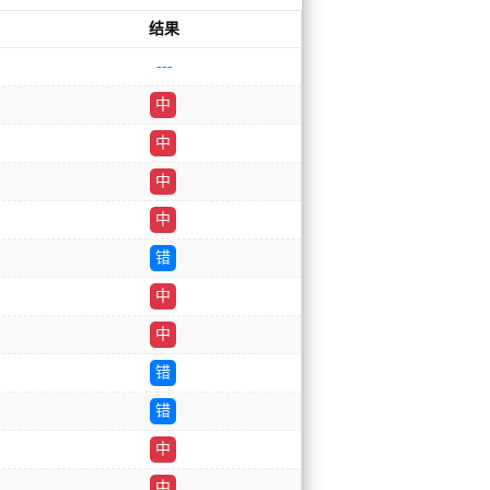
结果
---
中
中
中
中
错
中
中
错
错
中
中