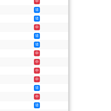
中
错
错
中
错
错
中
中
中
中
错
中
错