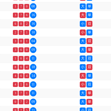
08
大
单
1
7
0
16
大
单
3
7
6
16
小
双
6
8
2
10
小
单
2
7
1
04
大
双
3
0
1
09
大
单
3
6
0
11
大
双
1
6
4
18
小
双
8
6
4
14
大
单
4
6
4
11
小
双
4
1
6
11
大
单
3
7
1
09
大
单
0
7
2
21
小
双
9
7
5