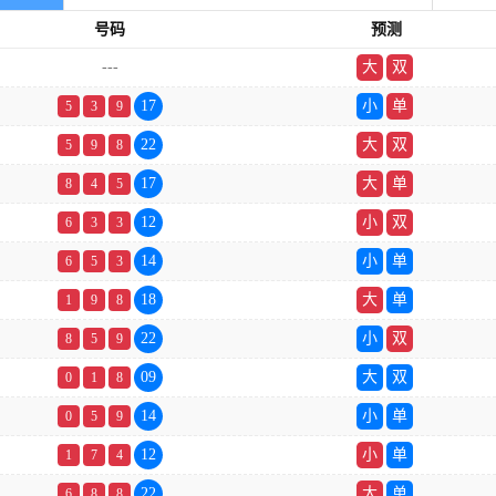
号码
预测
---
大
双
17
小
单
5
3
9
22
大
双
5
9
8
17
大
单
8
4
5
12
小
双
6
3
3
14
小
单
6
5
3
18
大
单
1
9
8
22
小
双
8
5
9
09
大
双
0
1
8
14
小
单
0
5
9
12
小
单
1
7
4
22
大
单
6
8
8