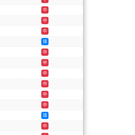
中
中
中
错
中
中
中
中
中
中
错
中