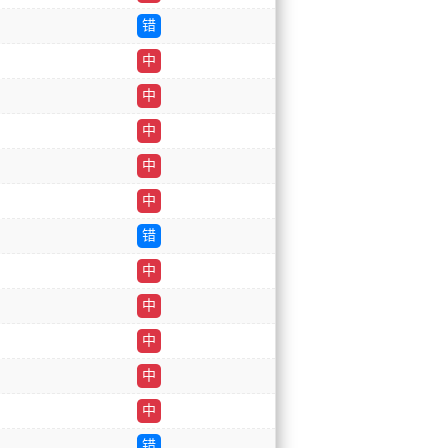
错
中
中
中
中
中
错
中
中
中
中
中
错