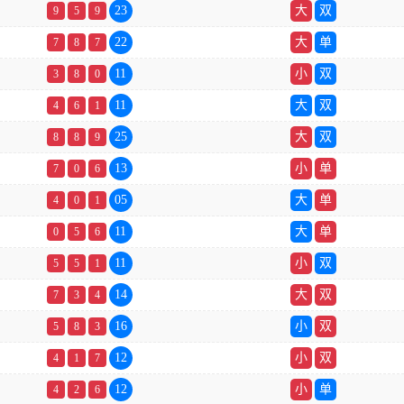
23
大
双
9
5
9
22
大
单
7
8
7
11
小
双
3
8
0
11
大
双
4
6
1
25
大
双
8
8
9
13
小
单
7
0
6
05
大
单
4
0
1
11
大
单
0
5
6
11
小
双
5
5
1
14
大
双
7
3
4
16
小
双
5
8
3
12
小
双
4
1
7
12
小
单
4
2
6