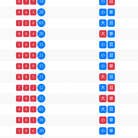
14
小
双
0
7
7
20
小
单
9
6
5
03
大
双
1
2
0
20
大
单
8
8
4
15
小
双
5
6
4
21
小
双
4
9
8
15
小
单
6
0
9
21
大
双
8
8
5
12
大
双
7
3
2
25
大
单
7
9
9
05
大
双
4
0
1
10
小
单
9
0
1
20
小
单
5
9
6