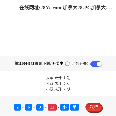
在线网址:28Yc.com 加拿大28-PC加拿大-加拿大pc预测结果走势|加拿大28预测开奖官网咪牌|加拿大预测28在线预测官网_火热研究!
第
115044172
期 距下期:
开奖中
广告开关：
大单
未开:
1
期
大双
未开:
5
期
小双
未开:
2
期
2
6
3
11
小
单
咪牌
+
+
=
-