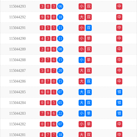
115044293
3
0
3
06
小
双
中
115044292
9
9
0
18
大
双
中
115044291
1
5
5
11
小
双
中
115044290
4
3
4
11
小
单
中
115044289
2
0
6
08
小
双
中
115044288
2
7
6
15
小
单
中
115044287
5
8
7
20
大
双
中
115044286
8
7
0
15
大
双
中
115044285
6
0
1
07
大
双
错
115044284
0
0
5
05
大
双
错
115044283
7
9
6
22
小
单
错
115044282
0
1
6
07
小
单
中
115044281
4
7
7
18
大
双
中