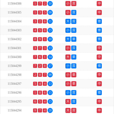
115044306
1
7
2
10
小
双
中
115044305
1
3
5
09
小
双
中
115044304
3
2
6
11
大
双
错
115044303
4
5
6
15
小
双
错
115044302
0
9
1
10
大
单
错
115044301
3
7
3
13
小
双
中
115044300
7
6
1
14
大
单
中
115044299
7
2
8
17
小
双
错
115044298
2
0
7
09
小
单
中
115044297
5
4
4
13
小
单
中
115044296
1
8
6
15
小
双
错
115044295
6
5
4
15
大
双
中
115044294
9
7
4
20
大
双
中