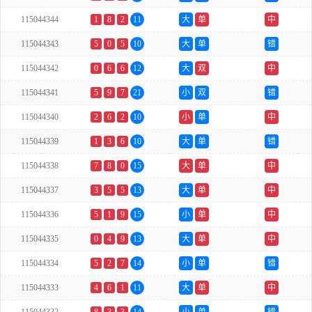
115044344
1
8
2
11
大
单
中
115044343
5
0
5
10
大
单
错
115044342
0
6
6
12
大
双
中
115044341
5
9
7
21
小
双
错
115044340
2
6
2
10
小
单
中
115044339
1
3
6
10
大
单
错
115044338
7
8
0
15
大
单
中
115044337
3
5
5
13
大
单
中
115044336
5
1
9
15
小
单
中
115044335
0
4
9
13
大
单
中
115044334
5
2
7
14
小
单
错
115044333
4
6
1
11
大
单
中