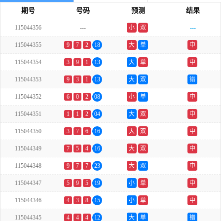
期号
号码
预测
结果
115044356
---
小
双
---
115044355
9
7
2
18
大
单
中
115044354
3
9
1
13
大
单
中
115044353
9
3
1
13
大
双
错
115044352
6
0
2
08
小
单
中
115044351
1
1
2
04
大
双
中
115044350
3
7
6
16
大
双
中
115044349
7
5
4
16
大
双
中
115044348
9
7
7
23
大
双
中
115044347
5
9
5
19
小
单
中
115044346
4
3
8
15
小
单
中
115044345
4
4
4
12
大
单
错