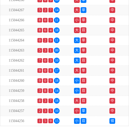
115044268
3
6
9
18
大
单
中
115044267
5
2
7
14
大
单
中
115044266
8
0
3
11
小
单
中
115044265
8
6
4
18
大
双
中
115044264
0
2
9
11
大
单
中
115044263
5
3
1
09
大
单
中
115044262
7
0
3
10
大
双
中
115044261
9
0
8
17
大
单
中
115044260
9
0
9
18
小
双
中
115044259
3
8
3
14
小
双
中
115044258
8
3
7
18
大
双
中
115044257
2
3
5
10
小
单
中
115044256
1
5
9
15
小
双
错