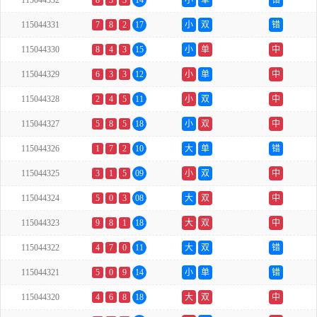
115044332
8
3
3
14
小
单
错
115044331
7
8
2
17
小
双
错
115044330
8
4
3
15
小
单
中
115044329
6
3
3
12
小
单
中
115044328
2
4
5
11
小
双
中
115044327
5
8
5
18
小
双
中
115044326
1
7
2
10
大
单
错
115044325
3
1
5
09
小
双
中
115044324
5
0
3
08
大
双
中
115044323
9
8
1
18
大
双
中
115044322
4
7
0
11
大
双
错
115044321
5
0
9
14
小
单
错
115044320
4
6
8
18
大
双
中