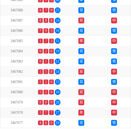
3467089
2
1
5
08
单
错
3467088
9
7
9
25
双
错
3467087
8
8
8
24
双
中
3467086
7
9
3
19
双
错
3467085
1
7
3
11
单
中
3467084
9
2
8
19
双
错
3467083
9
1
1
11
双
错
3467082
1
5
8
14
双
中
3467081
5
2
6
13
双
错
3467080
5
2
9
16
双
中
3467079
8
9
9
26
双
中
3467078
3
7
7
17
单
中
3467077
4
6
9
19
双
错