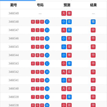
期号
号码
预测
结果
3466549
---
大
单
---
3466548
8
7
0
15
小
双
错
3466547
5
3
7
15
大
双
中
3466546
3
8
9
20
小
双
中
3466545
3
9
3
15
小
单
中
3466544
9
8
8
25
小
单
中
3466543
0
7
5
12
小
单
中
3466542
1
9
6
16
大
双
中
3466541
8
3
9
20
小
双
中
3466540
4
7
3
14
大
双
中
3466539
7
4
1
12
小
单
中
3466538
0
6
0
06
小
双
中