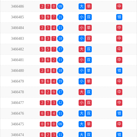
3466486
2
7
0
09
大
单
中
3466485
5
9
7
21
小
双
错
3466484
2
5
4
11
小
单
中
3466483
8
3
7
18
小
双
中
3466482
5
5
7
17
大
双
中
3466481
3
6
2
11
小
双
中
3466480
2
8
8
18
小
单
错
3466479
9
6
4
19
小
单
中
3466478
6
2
9
17
大
双
中
3466477
2
7
3
12
小
双
中
3466476
6
1
4
11
大
双
错
3466475
0
9
0
09
大
单
中
3466474
6
2
3
11
大
双
错