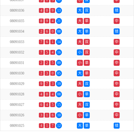
08091037
5
1
5
11
小
双
中
08091036
4
0
9
13
大
双
错
08091035
8
9
4
21
大
单
中
08091034
2
6
0
08
大
单
错
08091033
7
6
1
14
大
双
中
08091032
7
5
4
16
小
双
中
08091031
2
2
5
09
小
单
中
08091030
2
3
0
05
大
单
中
08091029
9
7
3
19
大
双
中
08091028
4
0
4
08
小
单
中
08091027
6
4
5
15
大
双
中
08091026
3
1
6
10
小
单
中
08091025
4
1
7
12
大
单
错