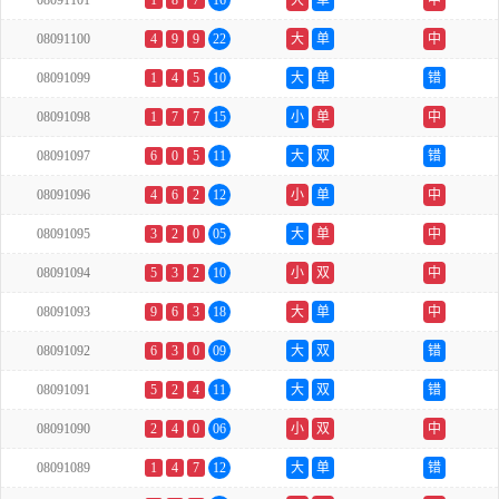
08091101
1
8
7
16
大
单
中
08091100
4
9
9
22
大
单
中
08091099
1
4
5
10
大
单
错
08091098
1
7
7
15
小
单
中
08091097
6
0
5
11
大
双
错
08091096
4
6
2
12
小
单
中
08091095
3
2
0
05
大
单
中
08091094
5
3
2
10
小
双
中
08091093
9
6
3
18
大
单
中
08091092
6
3
0
09
大
双
错
08091091
5
2
4
11
大
双
错
08091090
2
4
0
06
小
双
中
08091089
1
4
7
12
大
单
错