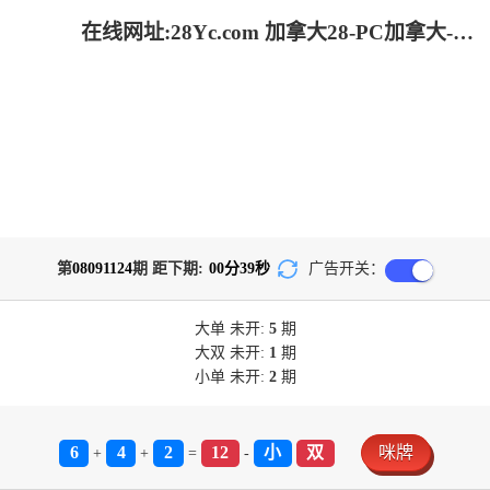
在线网址:28Yc.com 加拿大28-PC加拿大-加拿大pc预测结果走势|加拿大28预测开奖官网咪牌|加拿大预测28在线预测官网_火热研究!
第
08091124
期 距下期:
00
分
39
秒
广告开关：
大单
未开:
5
期
大双
未开:
1
期
小单
未开:
2
期
6
4
2
12
小
双
咪牌
+
+
=
-