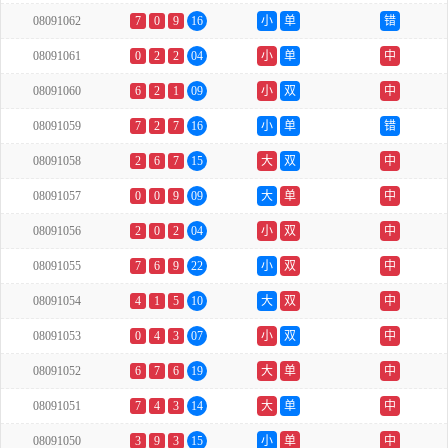
08091062
7
0
9
16
小
单
错
08091061
0
2
2
04
小
单
中
08091060
6
2
1
09
小
双
中
08091059
7
2
7
16
小
单
错
08091058
2
6
7
15
大
双
中
08091057
0
0
9
09
大
单
中
08091056
2
0
2
04
小
双
中
08091055
7
6
9
22
小
双
中
08091054
4
1
5
10
大
双
中
08091053
0
4
3
07
小
双
中
08091052
6
7
6
19
大
单
中
08091051
7
4
3
14
大
单
中
08091050
3
9
3
15
小
单
中