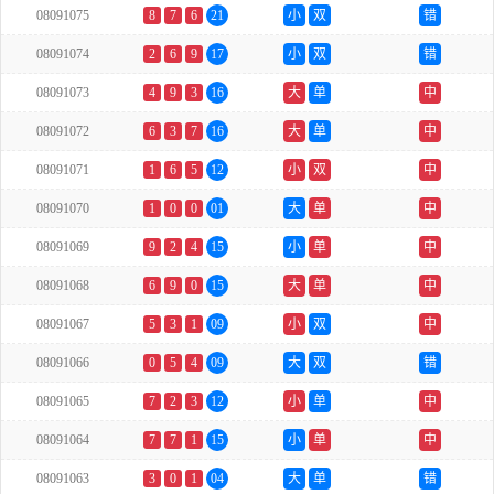
08091075
8
7
6
21
小
双
错
08091074
2
6
9
17
小
双
错
08091073
4
9
3
16
大
单
中
08091072
6
3
7
16
大
单
中
08091071
1
6
5
12
小
双
中
08091070
1
0
0
01
大
单
中
08091069
9
2
4
15
小
单
中
08091068
6
9
0
15
大
单
中
08091067
5
3
1
09
小
双
中
08091066
0
5
4
09
大
双
错
08091065
7
2
3
12
小
单
中
08091064
7
7
1
15
小
单
中
08091063
3
0
1
04
大
单
错