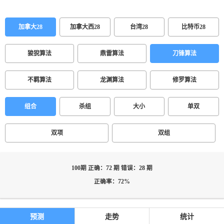
加拿大28
加拿大西28
台湾28
比特币28
狻猊算法
鼎雷算法
刀锋算法
不羁算法
龙渊算法
修罗算法
组合
杀组
大小
单双
双项
双组
100期 正确：72 期 错误：28 期
正确率：72%
预测
走势
统计