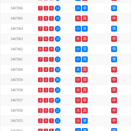
3467066
7
3
4
14
小
单
错
3467065
2
9
5
16
大
双
中
3467064
7
9
4
20
小
单
错
3467063
7
9
4
20
大
双
中
3467062
0
6
9
15
小
双
错
3467061
7
1
7
15
小
双
错
3467060
2
4
4
10
大
双
中
3467059
1
4
1
06
小
双
中
3467058
6
5
9
20
大
双
中
3467057
4
3
0
07
小
单
中
3467056
5
9
8
22
大
双
中
3467055
2
9
1
12
小
单
中