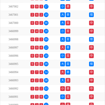
3467002
5
9
3
17
小
单
中
3467001
2
6
2
10
大
单
错
3467000
0
6
2
08
大
双
中
3466999
8
4
8
20
小
双
中
3466998
6
1
2
09
大
双
错
3466997
9
9
4
22
大
单
中
3466996
0
9
9
18
小
双
中
3466995
9
0
0
09
大
双
错
3466994
3
7
4
14
大
单
中
3466993
4
2
2
08
大
双
中
3466992
1
0
2
03
小
单
中
3466991
2
5
9
16
小
双
中