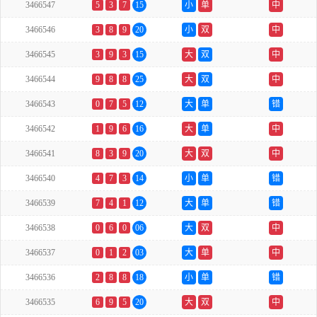
3466547
5
3
7
15
小
单
中
3466546
3
8
9
20
小
双
中
3466545
3
9
3
15
大
双
中
3466544
9
8
8
25
大
双
中
3466543
0
7
5
12
大
单
错
3466542
1
9
6
16
大
单
中
3466541
8
3
9
20
大
双
中
3466540
4
7
3
14
小
单
错
3466539
7
4
1
12
大
单
错
3466538
0
6
0
06
大
双
中
3466537
0
1
2
03
大
单
中
3466536
2
8
8
18
小
单
错
3466535
6
9
5
20
大
双
中