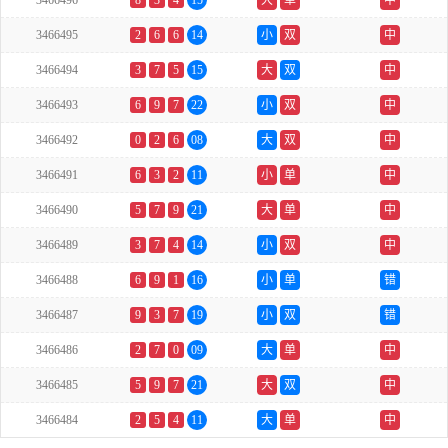
3466496
8
3
4
15
大
单
中
3466495
2
6
6
14
小
双
中
3466494
3
7
5
15
大
双
中
3466493
6
9
7
22
小
双
中
3466492
0
2
6
08
大
双
中
3466491
6
3
2
11
小
单
中
3466490
5
7
9
21
大
单
中
3466489
3
7
4
14
小
双
中
3466488
6
9
1
16
小
单
错
3466487
9
3
7
19
小
双
错
3466486
2
7
0
09
大
单
中
3466485
5
9
7
21
大
双
中
3466484
2
5
4
11
大
单
中