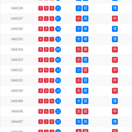
3466508
7
9
9
25
小
双
错
3466507
0
1
6
07
小
双
中
3466506
9
8
1
18
小
单
错
3466505
4
1
7
12
大
单
错
3466504
9
0
0
09
小
单
中
3466503
1
0
0
01
小
双
中
3466502
8
9
7
24
小
双
中
3466501
0
3
0
03
小
双
中
3466500
4
8
8
20
大
单
中
3466499
1
6
6
13
大
双
错
3466498
8
6
8
22
大
双
中
3466497
3
2
6
11
大
双
错