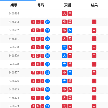
期号
号码
预测
结果
3466584
---
大
单
---
3466583
1
3
3
07
小
单
中
3466582
9
1
3
13
小
双
中
3466581
9
5
6
20
大
双
中
3466580
3
3
6
12
大
双
中
3466579
2
3
4
09
大
单
中
3466578
5
0
8
13
大
单
中
3466577
7
4
1
12
小
单
中
3466576
4
3
4
11
大
单
中
3466575
2
0
4
06
小
双
中
3466574
7
1
9
17
大
单
中
3466573
4
8
7
19
大
单
中