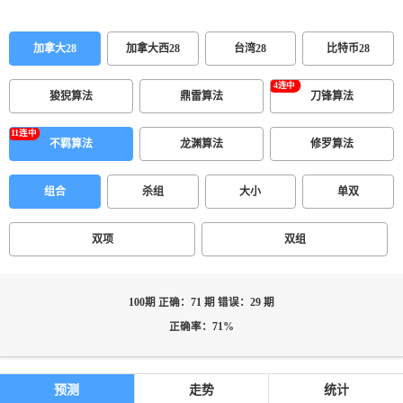
加拿大28
加拿大西28
台湾28
比特币28
狻猊算法
鼎雷算法
刀锋算法
不羁算法
龙渊算法
修罗算法
组合
杀组
大小
单双
双项
双组
100期 正确：71 期 错误：29 期
正确率：71%
预测
走势
统计