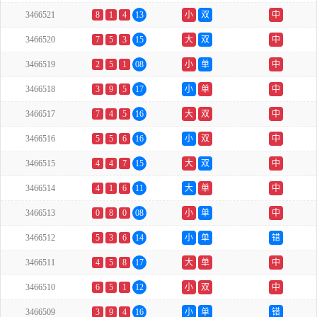
3466521
8
1
4
13
小
双
中
3466520
7
5
3
15
大
双
中
3466519
2
5
1
08
小
单
中
3466518
3
9
5
17
小
单
中
3466517
7
4
5
16
大
双
中
3466516
5
5
6
16
小
双
中
3466515
4
4
7
15
大
双
中
3466514
4
1
6
11
大
单
中
3466513
0
8
0
08
小
单
中
3466512
5
3
6
14
小
单
错
3466511
4
5
8
17
大
单
中
3466510
6
5
1
12
小
双
中
3466509
3
9
4
16
小
单
错