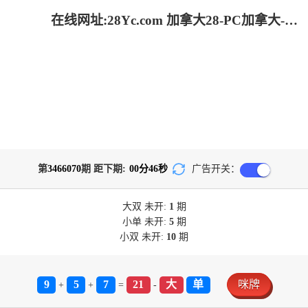
在线网址:28Yc.com 加拿大28-PC加拿大-加拿大pc预测结果走势|加拿大28预测开奖官网咪牌|加拿大预测28在线预测官网_火热研究!
第
3466070
期 距下期:
00
分
46
秒
广告开关：
大双
未开:
1
期
小单
未开:
5
期
小双
未开:
10
期
9
5
7
21
大
单
咪牌
+
+
=
-