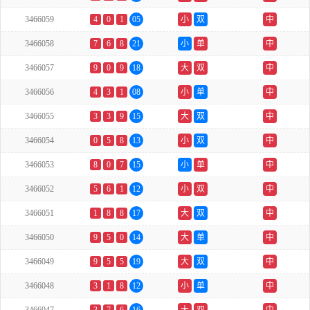
3466059
4
0
1
05
小
双
中
3466058
7
6
8
21
小
单
中
3466057
9
0
9
18
大
双
中
3466056
4
3
1
08
小
单
中
3466055
3
3
9
15
大
双
中
3466054
0
5
8
13
小
双
中
3466053
8
0
7
15
小
单
中
3466052
5
6
1
12
小
双
中
3466051
1
8
8
17
大
双
中
3466050
9
5
0
14
大
单
中
3466049
9
5
5
19
大
双
中
3466048
3
1
8
12
小
单
中