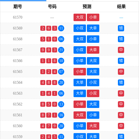
期号
号码
预测
结果
61570
---
大双
小单
---
61569
2
6
3
11
小双
大单
错
61568
5
1
0
06
大双
小单
错
61567
9
9
3
21
小双
大单
中
61566
1
1
8
10
小单
大双
错
61565
1
2
4
07
小单
大双
中
61564
4
8
8
20
大单
小双
错
61563
1
4
1
06
大单
小双
中
61562
8
5
0
13
小单
大双
中
61561
8
7
1
16
大双
小单
中
61560
4
7
9
20
小单
大双
中
61559
2
4
5
11
小双
大单
错