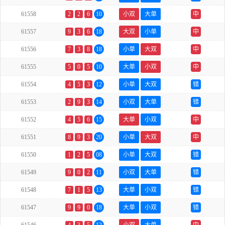
61558
2
2
6
10
小双
大单
中
61557
9
3
6
18
大双
小单
中
61556
7
3
8
18
小单
大双
中
61555
5
0
5
10
大单
小双
中
61554
4
5
3
12
小单
大双
错
61553
2
9
3
14
小双
大单
错
61552
4
5
6
15
大单
小双
中
61551
8
9
3
20
小单
大双
中
61550
1
2
5
08
小单
大双
错
61549
9
0
2
11
小双
大单
错
61548
7
1
5
13
大单
小双
错
61547
9
9
0
18
大单
小双
错