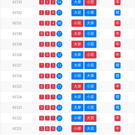
61533
1
1
2
04
大单
小双
中
61532
1
7
9
17
大双
小单
错
61531
1
3
4
08
小双
大单
中
61530
8
4
5
17
大单
小双
中
61529
3
3
9
15
大单
小双
中
61528
7
0
5
12
大单
小双
中
61527
7
3
3
13
大单
小双
错
61526
9
1
6
16
小双
大单
错
61525
8
2
5
15
大单
小双
中
61524
7
2
7
16
大单
小双
错
61523
9
0
9
18
大单
小双
错
61522
6
7
7
20
小单
大双
中
61521
2
0
9
11
小单
大双
中