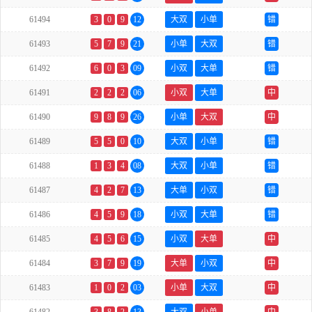
61494
3
0
9
12
大双
小单
错
61493
5
7
9
21
小单
大双
错
61492
6
0
3
09
小双
大单
错
61491
2
2
2
06
小双
大单
中
61490
9
8
9
26
小单
大双
中
61489
5
5
0
10
大双
小单
错
61488
1
3
4
08
大双
小单
错
61487
4
2
7
13
大单
小双
错
61486
4
5
9
18
小双
大单
错
61485
4
5
6
15
小双
大单
中
61484
3
7
9
19
大单
小双
中
61483
1
0
2
03
小单
大双
中