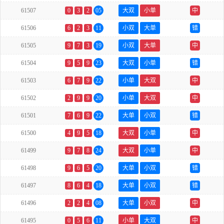
61507
0
3
2
05
大双
小单
中
61506
6
2
3
11
小双
大单
错
61505
9
7
3
19
小双
大单
中
61504
9
5
9
23
大双
小单
错
61503
6
7
9
22
小单
大双
中
61502
2
9
9
20
小单
大双
中
61501
7
6
9
22
大单
小双
错
61500
4
9
5
18
大双
小单
中
61499
9
7
8
24
大双
小单
中
61498
9
6
5
20
大单
小双
错
61497
8
6
4
18
大单
小双
错
61496
2
2
4
08
大单
小双
中
61495
0
5
6
11
小单
大双
中