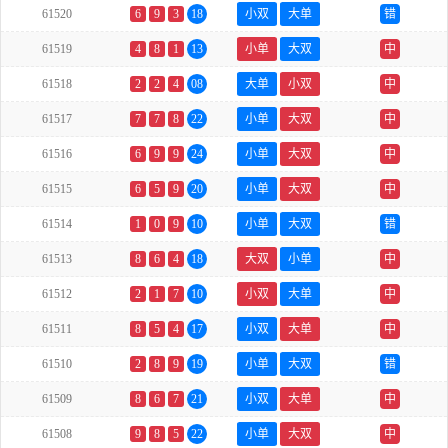
61520
6
9
3
18
小双
大单
错
61519
4
8
1
13
小单
大双
中
61518
2
2
4
08
大单
小双
中
61517
7
7
8
22
小单
大双
中
61516
6
9
9
24
小单
大双
中
61515
6
5
9
20
小单
大双
中
61514
1
0
9
10
小单
大双
错
61513
8
6
4
18
大双
小单
中
61512
2
1
7
10
小双
大单
中
61511
8
5
4
17
小双
大单
中
61510
2
8
9
19
小单
大双
错
61509
8
6
7
21
小双
大单
中
61508
9
8
5
22
小单
大双
中