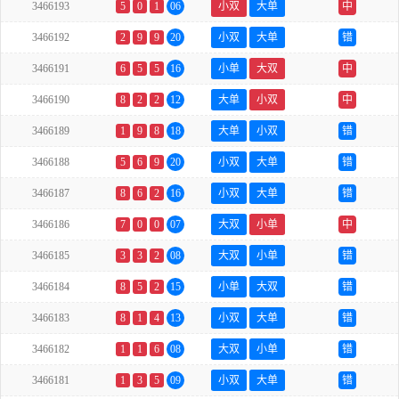
3466193
5
0
1
06
小双
大单
中
3466192
2
9
9
20
小双
大单
错
3466191
6
5
5
16
小单
大双
中
3466190
8
2
2
12
大单
小双
中
3466189
1
9
8
18
大单
小双
错
3466188
5
6
9
20
小双
大单
错
3466187
8
6
2
16
小双
大单
错
3466186
7
0
0
07
大双
小单
中
3466185
3
3
2
08
大双
小单
错
3466184
8
5
2
15
小单
大双
错
3466183
8
1
4
13
小双
大单
错
3466182
1
1
6
08
大双
小单
错
3466181
1
3
5
09
小双
大单
错