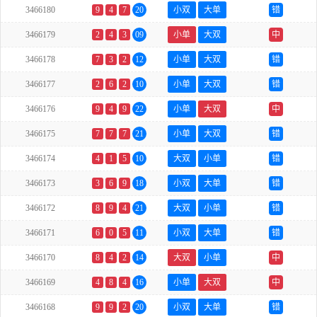
3466180
9
4
7
20
小双
大单
错
3466179
2
4
3
09
小单
大双
中
3466178
7
3
2
12
小单
大双
错
3466177
2
6
2
10
小单
大双
错
3466176
9
4
9
22
小单
大双
中
3466175
7
7
7
21
小单
大双
错
3466174
4
1
5
10
大双
小单
错
3466173
3
6
9
18
小双
大单
错
3466172
8
9
4
21
大双
小单
错
3466171
6
0
5
11
小双
大单
错
3466170
8
4
2
14
大双
小单
中
3466169
4
8
4
16
小单
大双
中
3466168
9
9
2
20
小双
大单
错