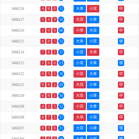
3466218
4
8
0
12
大单
小双
中
3466217
5
4
9
18
大双
小单
中
3466216
1
0
8
09
小单
大双
中
3466215
6
9
7
22
大单
小双
错
3466214
7
8
2
17
小双
大单
中
3466213
1
6
6
13
小双
大单
错
3466212
0
5
5
10
小双
大单
中
3466211
9
9
2
20
大双
小单
中
3466210
6
9
1
16
大双
小单
中
3466209
4
3
5
12
小双
大单
中
3466208
8
7
2
17
大单
小双
中
3466207
8
5
8
21
大双
小单
错